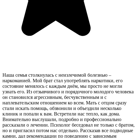
Наша семья столкнулась с неизлечимой болезнью –
наркоманией. Мой брат стал употреблять наркотики, его
состояние менялось с каждым днём, мы просто не могли
узнать его. Из отзывчивого и порядочного молодого человека
он становился агрессивным, бесчувственным и с
наплевательским отношением ко всем. Мать с отцом сразу
стали искать помощь, обзвонили и объездили несколько
клиник и попали к вам. Встретили нас тепло, как дома.
Внимательно выслушали, подробно и профессионально
рассказали о лечении. Психолог беседовал не только с братом,
но и пригласил потом нас отдельно. Рассказав все подводные
камни, дал рекомендации по поведению с зависимым