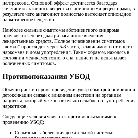
налтрексона. Основной эффект достигается благодаря
сочетанию активного вещества с опиоидными рецепторами, в
результате чего антагонист полностью вытесняет опиоидное
наркотическое вещество.
Наиболее сильные симптомы абстинентного синдрома
проявляются через два-три часа после введения
лекарственных средств. Полное исчезновение симптомов
"ломки" происходит через 5-8 часов, в зависимости от опыта
наркомана и дозы употребления. Таким образом, находясь в
состоянии медикаментозного сна, пациент не испытывает
болезненных симптомов.
Противопоказания УБОД
Обычно риск во время проведения ультра-быстрой опиоидной
детоксикации связан с влиянием анестезии на организм
пациента, который уже значительно ослаблен от употребления
наркотиков.
Следующие условия являются противопоказаниями к
проведению УБОД:
Серьезные заболевания дыхательной системы;