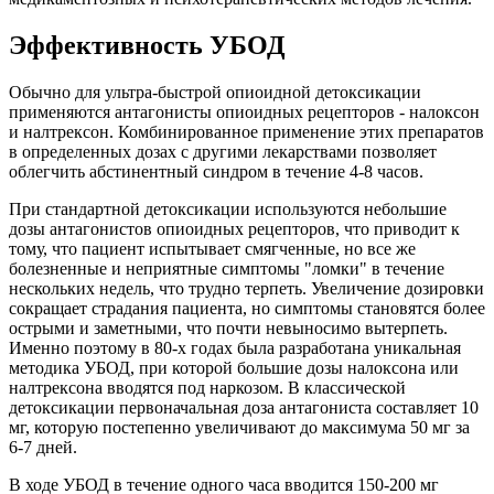
Эффективность УБОД
Обычно для ультра-быстрой опиоидной детоксикации
применяются антагонисты опиоидных рецепторов - налоксон
и налтрексон. Комбинированное применение этих препаратов
в определенных дозах с другими лекарствами позволяет
облегчить абстинентный синдром в течение 4-8 часов.
При стандартной детоксикации используются небольшие
дозы антагонистов опиоидных рецепторов, что приводит к
тому, что пациент испытывает смягченные, но все же
болезненные и неприятные симптомы "ломки" в течение
нескольких недель, что трудно терпеть. Увеличение дозировки
сокращает страдания пациента, но симптомы становятся более
острыми и заметными, что почти невыносимо вытерпеть.
Именно поэтому в 80-х годах была разработана уникальная
методика УБОД, при которой большие дозы налоксона или
налтрексона вводятся под наркозом. В классической
детоксикации первоначальная доза антагониста составляет 10
мг, которую постепенно увеличивают до максимума 50 мг за
6-7 дней.
В ходе УБОД в течение одного часа вводится 150-200 мг