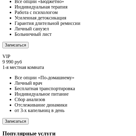
Все опции «Бюджетно»
Индивидуальная терапия
Работа с психологом
Усиленная детоксикация
Гарантия длительной ремиссии
Личный санузел
Больничный лист
Записаться
VIP
9 990 руб
1-я местная комната
Все опции «По-домашнему»
Личный врач
Бесплатная транспортировка
Индивидуальное питание
Сбор анализов
Отслеживание динамики
от 3-х капельниц в день
Записаться
Популярные услуги