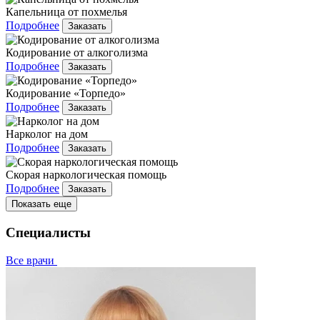
Капельница от похмелья
Подробнее
Заказать
Кодирование от алкоголизма
Подробнее
Заказать
Кодирование «Торпедо»
Подробнее
Заказать
Нарколог на дом
Подробнее
Заказать
Скорая наркологическая помощь
Подробнее
Заказать
Показать еще
Специалисты
Все врачи