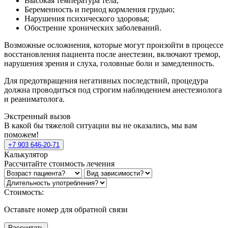
Высокая температура тела;
Беременность и период кормления грудью;
Нарушения психического здоровья;
Обострение хронических заболеваний.
Возможные осложнения, которые могут произойти в процессе
восстановления пациента после анестезии, включают тремор,
нарушения зрения и слуха, головные боли и замедленность.
Для предотвращения негативных последствий, процедура
должна проводиться под строгим наблюдением анестезиолога
и реаниматолога.
Экстренный вызов
В какой бы тяжелой ситуации вы не оказались, мы вам
поможем!
+7 903 646-20-71
Калькулятор
Рассчитайте стоимость лечения
Стоимость:
Оставьте номер для обратной связи
Рассчитать