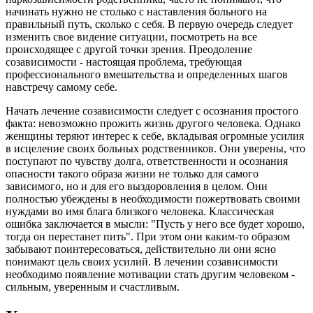
начинать нужно не столько с наставления больного на
правильный путь, сколько с себя. В первую очередь следует
изменить свое видение ситуации, посмотреть на все
происходящее с другой точки зрения. Преодоление
созависимости - настоящая проблема, требующая
профессионального вмешательства и определенных шагов
навстречу самому себе.
Начать лечение созависимости следует с осознания простого
факта: невозможно прожить жизнь другого человека. Однако
женщины теряют интерес к себе, вкладывая огромные усилия
в исцеление своих больных родственников. Они уверены, что
поступают по чувству долга, ответственности и осознания
опасности такого образа жизни не только для самого
зависимого, но и для его выздоровления в целом. Они
полностью убеждены в необходимости пожертвовать своими
нуждами во имя блага близкого человека. Классическая
ошибка заключается в мысли: "Пусть у него все будет хорошо,
тогда он перестанет пить". При этом они каким-то образом
забывают поинтересоваться, действительно ли они ясно
понимают цель своих усилий. В лечении созависимости
необходимо появление мотивации стать другим человеком -
сильным, уверенным и счастливым.