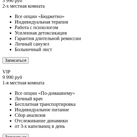
3 990 руб
2-х местная комната
Все опции «Бюджетно»
Индивидуальная терапия
Работа с психологом
Усиленная детоксикация
Гарантия длительной ремиссии
Личный санузел
Больничный лист
Записаться
VIP
9 990 руб
1-я местная комната
Все опции «По-домашнему»
Личный врач
Бесплатная транспортировка
Индивидуальное питание
Сбор анализов
Отслеживание динамики
от 3-х капельниц в день