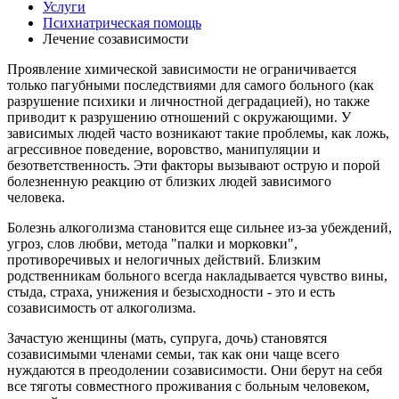
Услуги
Психиатрическая помощь
Лечение созависимости
Проявление химической зависимости не ограничивается
только пагубными последствиями для самого больного (как
разрушение психики и личностной деградацией), но также
приводит к разрушению отношений с окружающими. У
зависимых людей часто возникают такие проблемы, как ложь,
агрессивное поведение, воровство, манипуляции и
безответственность. Эти факторы вызывают острую и порой
болезненную реакцию от близких людей зависимого
человека.
Болезнь алкоголизма становится еще сильнее из-за убеждений,
угроз, слов любви, метода "палки и морковки",
противоречивых и нелогичных действий. Близким
родственникам больного всегда накладывается чувство вины,
стыда, страха, унижения и безысходности - это и есть
созависимость от алкоголизма.
Зачастую женщины (мать, супруга, дочь) становятся
созависимыми членами семьи, так как они чаще всего
нуждаются в преодолении созависимости. Они берут на себя
все тяготы совместного проживания с больным человеком,