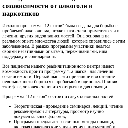
созависимости от алкоголя и
наркотиков
Исходно программа "12 шагов" была создана для борьбы с
проблемой алкоголизма, позже шаги стали применяться и в
лечении других видов зависимостей. Она основана на
реальном опыте множества людей, которые справились с этим
заболеванием. В рамках программы участники делятся
своими негативными опытами, переживаниями, ища
поддержку и солидарность.
Все пациенты нашего реабилитационного центра имеют
возможность пройти программу "12 шагов" для лечения
созависимости. Первый шаг - это признание и осознание
невозможности бороться с проблемой в одиночку. Приняв
этот факт, человек становится открытым для помощи.
Программа "12 шагов" состоит из двух основных частей:
Теоретическая - проведение семинаров, лекций, чтение
рекомендуемой литературы, просмотр научно-
документальных фильмов;
Программа предлагает различные методы помощи,
включая практические упражнения в письменной и