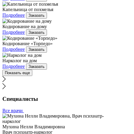
Капельница от похмелья
Подробнее
Заказать
Кодирование на дому
Подробнее
Заказать
Кодирование «Торпедо»
Подробнее
Заказать
Нарколог на дом
Подробнее
Заказать
Показать еще
Специалисты
Все врачи
Мухина Нелли Владимировна
Врач психиатр-нарколог