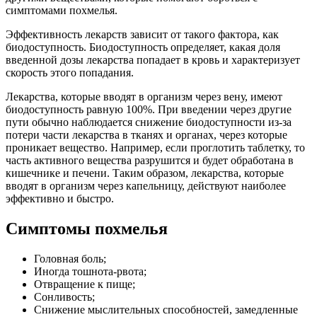
симптомами похмелья.
Эффективность лекарств зависит от такого фактора, как
биодоступность. Биодоступность определяет, какая доля
введенной дозы лекарства попадает в кровь и характеризует
скорость этого попадания.
Лекарства, которые вводят в организм через вену, имеют
биодоступность равную 100%. При введении через другие
пути обычно наблюдается снижение биодоступности из-за
потери части лекарства в тканях и органах, через которые
проникает вещество. Например, если проглотить таблетку, то
часть активного вещества разрушится и будет обработана в
кишечнике и печени. Таким образом, лекарства, которые
вводят в организм через капельницу, действуют наиболее
эффективно и быстро.
Симптомы похмелья
Головная боль;
Иногда тошнота-рвота;
Отвращение к пище;
Сонливость;
Снижение мыслительных способностей, замедленные