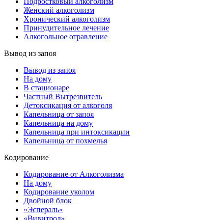
Подростковый алкоголизм
Женский алкоголизм
Хронический алкоголизм
Принудительное лечение
Алкогольное отравление
Вывод из запоя
Вывод из запоя
На дому
В стационаре
Частный Вытрезвитель
Детоксикация от алкоголя
Капельница от запоя
Капельница на дому
Капельница при интоксикации
Капельница от похмелья
Кодирование
Кодирование от Алкоголизма
На дому
Кодирование уколом
Двойной блок
«Эспераль»
«Вивитрол»