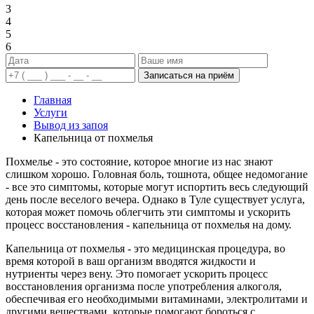
3
4
5
6
Записаться на приём
Главная
Услуги
Вывод из запоя
Капельница от похмелья
Похмелье - это состояние, которое многие из нас знают
слишком хорошо. Головная боль, тошнота, общее недомогание
- все это симптомы, которые могут испортить весь следующий
день после веселого вечера. Однако в Туле существует услуга,
которая может помочь облегчить эти симптомы и ускорить
процесс восстановления - капельница от похмелья на дому.
Капельница от похмелья - это медицинская процедура, во
время которой в ваш организм вводятся жидкости и
нутриенты через вену. Это помогает ускорить процесс
восстановления организма после употребления алкоголя,
обеспечивая его необходимыми витаминами, электролитами и
другими веществами, которые помогают бороться с