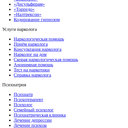
«Дисульфирам»
«Торпедо»
«Налтрексон»
Кодирование гипнозом
Услуги нарколога
Наркологическая помощь
Приём нарколога
Консультация нарколога
Нарколог на дом
Скорая наркологическая помощь
Анонимная помощь
Тест на наркотики
Справка нарколога
Психиатрия
Психиатр
Психотерапевт
Психолог
Семейный психолог
Психиатрическая клиника
Лечение депрессии
Лечение психоза