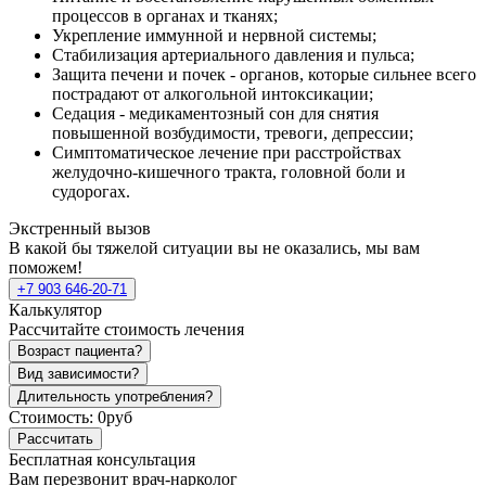
процессов в органах и тканях;
Укрепление иммунной и нервной системы;
Стабилизация артериального давления и пульса;
Защита печени и почек - органов, которые сильнее всего
пострадают от алкогольной интоксикации;
Седация - медикаментозный сон для снятия
повышенной возбудимости, тревоги, депрессии;
Симптоматическое лечение при расстройствах
желудочно-кишечного тракта, головной боли и
судорогах.
Экстренный вызов
В какой бы тяжелой ситуации вы не оказались, мы вам
поможем!
+7 903 646-20-71
Калькулятор
Рассчитайте стоимость лечения
Возраст пациента?
Вид зависимости?
Длительность употребления?
Стоимость:
0руб
Рассчитать
Бесплатная консультация
Вам перезвонит врач-нарколог