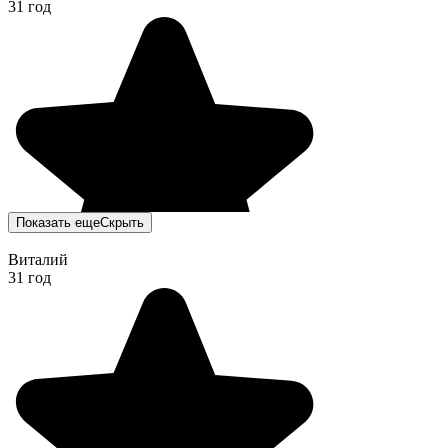
31 год
Показать еще
Скрыть
Виталий
31 год