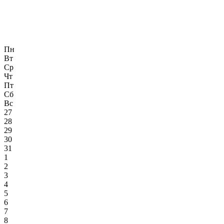
Пн
Вт
Ср
Чт
Пт
Сб
Вс
27
28
29
30
31
1
2
3
4
5
6
7
8