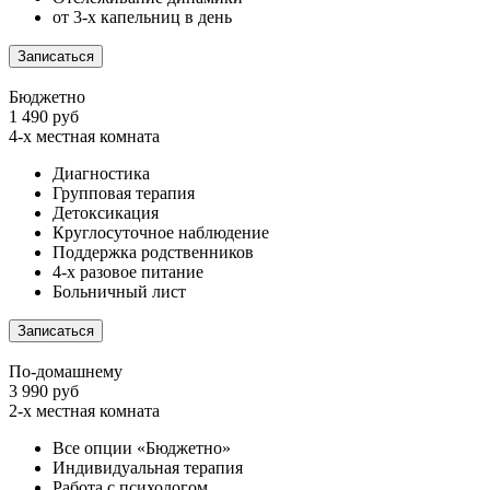
от 3-х капельниц в день
Записаться
Бюджетно
1 490 руб
4-х местная комната
Диагностика
Групповая терапия
Детоксикация
Круглосуточное наблюдение
Поддержка родственников
4-х разовое питание
Больничный лист
Записаться
По-домашнему
3 990 руб
2-х местная комната
Все опции «Бюджетно»
Индивидуальная терапия
Работа с психологом