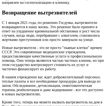
направлен на госпитализацию в клинику.
Возвращение вытрезвителей
С 1 января 2021 года, по решению Госдумы, вытрезвители
возвращаются в нашу жизнь. Это решение было принято в
ответ на ухудшение криминальной обстановки и рост числа
случаев, когда люди, перебравшие с алкоголем, становились
жертвами преступников или просто замерзали на улице.
Новые вытрезвители - это не просто "пьяные клетки" времен
СССР. Это современные медицинские учреждения,
предоставляющие качественные услуги и профессиональную
помощь. Они теперь являются частью частных клиник, но при
этом государство контролирует стоимость их услуг и
частично финансирует их работу.
В нашем учреждении вас ждет доброжелательный персонал,
теплые палаты и все необходимые процедуры для вывода из
запоя. Обследование, детоксикация, симптоматическая
терапия, реабилитация и даже кодирование - все это доступно
в новых вытрезвителях.
Кроме того, теперь вы можете вызвать вытрезвитель на дом в