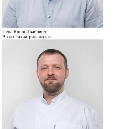
Пеца Янош Иванович
Врач психиатр-нарколог