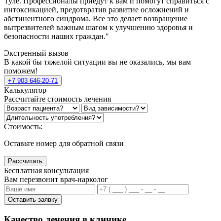
Туле. Профессионалы приедут к вам и помогут справиться с
интоксикацией, предотвратив развитие осложнений и
абстинентного синдрома. Все это делает возвращение
вытрезвителей важным шагом к улучшению здоровья и
безопасности наших граждан."
Экстренный вызов
В какой бы тяжелой ситуации вы не оказались, мы вам
поможем!
+7 903 646-20-71
Калькулятор
Рассчитайте стоимость лечения
Стоимость:
Оставьте номер для обратной связи
Рассчитать
Бесплатная консультация
Вам перезвонит врач-нарколог
Оставить заявку
Качество лечения в клинике