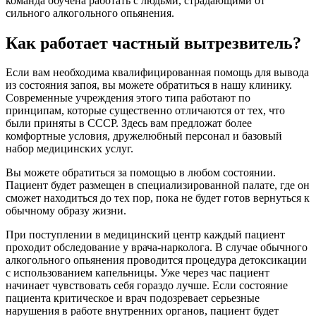
команда обучена работать с людьми, страдающими от
сильного алкогольного опьянения.
Как работает частный вытрезвитель?
Если вам необходима квалифицированная помощь для вывода
из состояния запоя, вы можете обратиться в нашу клинику.
Современные учреждения этого типа работают по
принципам, которые существенно отличаются от тех, что
были приняты в СССР. Здесь вам предложат более
комфортные условия, дружелюбный персонал и базовый
набор медицинских услуг.
Вы можете обратиться за помощью в любом состоянии.
Пациент будет размещен в специализированной палате, где он
сможет находиться до тех пор, пока не будет готов вернуться к
обычному образу жизни.
При поступлении в медицинский центр каждый пациент
проходит обследование у врача-нарколога. В случае обычного
алкогольного опьянения проводится процедура детоксикации
с использованием капельницы. Уже через час пациент
начинает чувствовать себя гораздо лучше. Если состояние
пациента критическое и врач подозревает серьезные
нарушения в работе внутренних органов, пациент будет