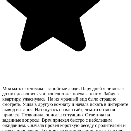
Моя мать с отчимом – запойные люди. Пару дней я не могла
до них дозвониться и, конечно же, поехала к ним. Зайдя в
квартиру, ужаснулась. На их мрачный вид было страшно
смотреть. Ушла в другую комнату и начала искать в интернете
вывод из запоя. Наткнулась на ваш сайт, чем-то он меня
привлек. Позвонила, описала ситуацию. Ответила на
заданные вопросы. Врач приехал быстро с небольшим
ожиданием. Сначала провел короткую беседу с родителями и
сделал процедуру. Дал мне все рекомендации, рассказал про