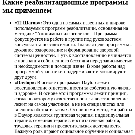
Какие реабилитационные программы
мы применяем
«12 Шагов»:
Это одна из самых известных и широко
используемых программ реабилитации, основанная на
методике "Анонимных алкоголиков". Программа
фокусируется на работе в группе под руководством
консультанта по зависимости. Главная цель программы -
духовное оздоровление и формирование здоровой
системы ценностей. Путь к восстановлению начинается
с признания собственного бессилия перед зависимостью
и необходимости в помощи извне. В ходе работы над
программой участники поддерживают и мотивируют
друг друга.
«Daytop»:
В основе программы Daytop лежит
восстановление ответственности за собственную жизнь
и здоровье. В основе этой программы лежит принцип,
согласно которому ответственность за восстановление
лежит на самом участнике, а не на специалистах или
внешних обстоятельствах. Основными методами работы
в Daytop являются групповая терапия, индивидуальная
терапия, семейная терапия, воспитательная работа,
трудовая терапия и просветительская деятельность.
Важную роль играют социальное обучение и социальная