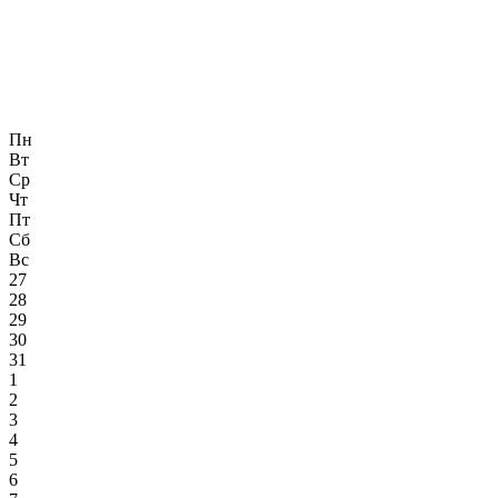
Пн
Вт
Ср
Чт
Пт
Сб
Вс
27
28
29
30
31
1
2
3
4
5
6