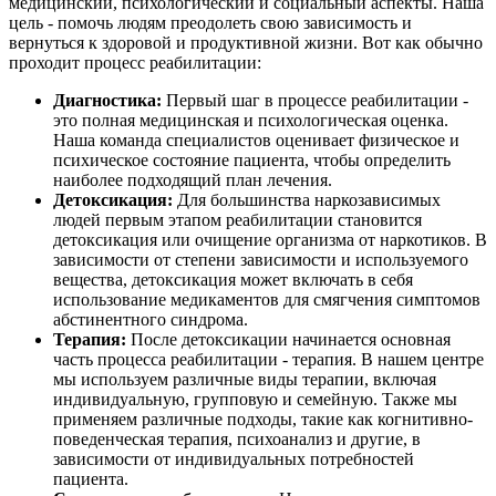
медицинский, психологический и социальный аспекты. Наша
цель - помочь людям преодолеть свою зависимость и
вернуться к здоровой и продуктивной жизни. Вот как обычно
проходит процесс реабилитации:
Диагностика:
Первый шаг в процессе реабилитации -
это полная медицинская и психологическая оценка.
Наша команда специалистов оценивает физическое и
психическое состояние пациента, чтобы определить
наиболее подходящий план лечения.
Детоксикация:
Для большинства наркозависимых
людей первым этапом реабилитации становится
детоксикация или очищение организма от наркотиков. В
зависимости от степени зависимости и используемого
вещества, детоксикация может включать в себя
использование медикаментов для смягчения симптомов
абстинентного синдрома.
Терапия:
После детоксикации начинается основная
часть процесса реабилитации - терапия. В нашем центре
мы используем различные виды терапии, включая
индивидуальную, групповую и семейную. Также мы
применяем различные подходы, такие как когнитивно-
поведенческая терапия, психоанализ и другие, в
зависимости от индивидуальных потребностей
пациента.