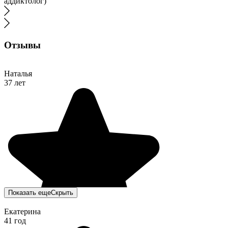
аддиктолог)
Отзывы
Наталья
37 лет
Показать еще
Скрыть
Екатерина
41 год