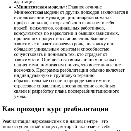
адаптация.
«Миннесотская модель»:
Главное отличие
Миннесотская модели от других подходов заключается в
использовании мультидисциплинарной команды
профессионалов, которая обычно включает в себя
врачей, психологов, социальных работников,
консультантов по наркологии и бывших зависимых,
прошедших процесс восстановления. Бывшие
зависимые играют ключевую роль, поскольку они
обладают уникальным опытом и способностью
сочувствовать и понимать тех, кто страдает от
зависимости. Они делятся своим личным опытом с
пациентами, помогая им понять, что восстановление
возможно. Программа реабилитации обычно включает
индивидуальную и групповую терапию,
образовательные сессии о природе зависимости,
стрессовое справление, восстановление семейных
связей и разработку плана послереабилитационного
ухода.
Как проходит курс реабилитации
Реабилитация наркозависимых в нашем центре - это
многоступенчатый процесс, который включает в себя