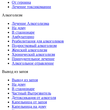
От героина
Лечение токсикомании
Алкоголизм
Лечение Алкоголизма
На дому
В стационаре
Амбулаторно
Реабилитация для алкоголиков
Подростковый алкоголизм
Женский алкоголизм
Хронический алкоголизм
Принудительное лечение
Алкогольное отравление
Вывод из запоя
Вывод из запоя
На дому
В стационаре
Частный Вытрезвитель
Детоксикация от алкоголя
Капельница от запоя
Капельница на дому