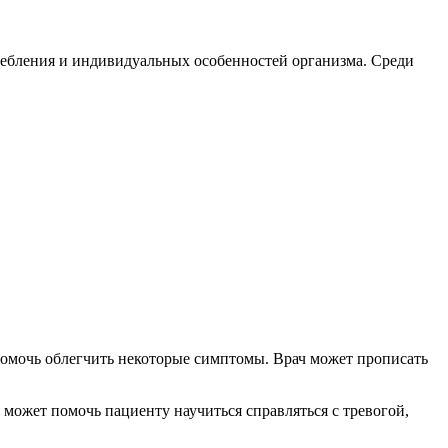
ребления и индивидуальных особенностей организма. Среди
помочь облегчить некоторые симптомы. Врач может прописать
ожет помочь пациенту научиться справляться с тревогой,