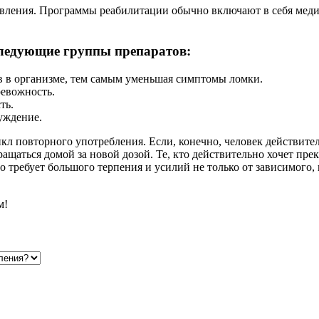
новления. Программы реабилитации обычно включают в себя мед
следующие группы препаратов:
 в организме, тем самым уменьшая симптомы ломки.
евожность.
ть.
уждение.
 повторного употребления. Если, конечно, человек действител
аться домой за новой дозой. Те, кто действительно хочет прек
о требует большого терпения и усилий не только от зависимого, 
м!