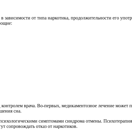
в зависимости от типа наркотика, продолжительности его упот
ующие:
 контролем врача. Во-первых, медикаментозное лечение может 
шения сна.
психологическими симптомами синдрома отмены. Психотерапия м
ут сопровождать отказ от наркотиков.