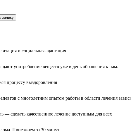
 заявку
литация и социальная адаптация
ащают употребление веществ уже в день обращения к нам.
ься процессу выздоровления
рапевтов с многолетним опытом работы в области лечения завис
ль — сделать качественное лечение доступным для всех
 дома. Приезжаем за 30 минут