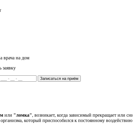
т
а врача на дом
ь заявку
Записаться на приём
ом
или
"ломка"
, возникает, когда зависимый прекращает или сн
организма, который приспособился к постоянному воздействию