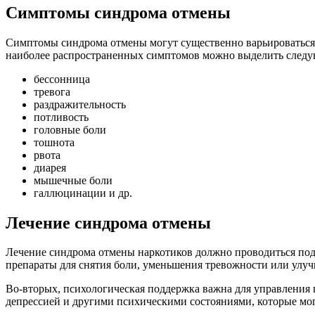
Симптомы синдрома отмены
Симптомы синдрома отмены могут существенно варьироваться 
наиболее распространенных симптомов можно выделить след
бессонница
тревога
раздражительность
потливость
головные боли
тошнота
рвота
диарея
мышечные боли
галлюцинации и др.
Лечение синдрома отмены
Лечение синдрома отмены наркотиков должно проводиться под
препараты для снятия боли, уменьшения тревожности или улуч
Во-вторых, психологическая поддержка важна для управления 
депрессией и другими психическими состояниями, которые мог