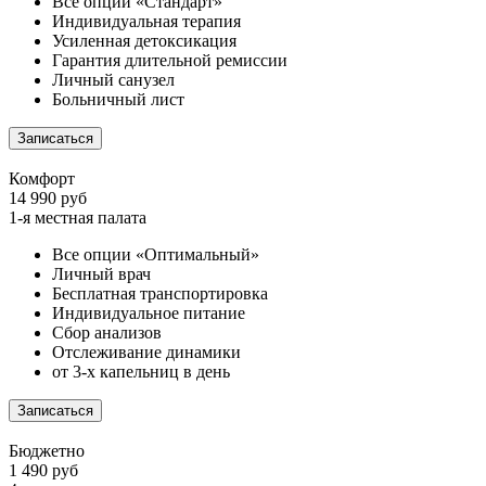
Все опции «Стандарт»
Индивидуальная терапия
Усиленная детоксикация
Гарантия длительной ремиссии
Личный санузел
Больничный лист
Записаться
Комфорт
14 990 руб
1-я местная палата
Все опции «Оптимальный»
Личный врач
Бесплатная транспортировка
Индивидуальное питание
Сбор анализов
Отслеживание динамики
от 3-х капельниц в день
Записаться
Бюджетно
1 490 руб