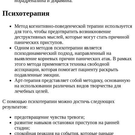
норадреналина и дофамина.
Психотерапия
Метод когнитивно-поведенческой терапии используется
для того, чтобы предотвратить возникновение
деструктивных мыслей, которые могут стать причиной
панических приступов.
Одним из методов психотерапии является
психодинамический подход, направленный на
выявление корневых причин панических атак. В рамках
этого метода применяется техника свободной
ассоциации, которая помогает пациенту раскрыть
подавленные эмоции.
Арт-терапия представляет собой методику, основанную
на использовании различных видов творчества для
лечебных целей.
С помощью психотерапии можно достичь следующих
результатов:
предотвращение чувства тревоги;
развитие навыков остановки приступов на ранней
стадии;
спокойная реакция на события, которые раньше