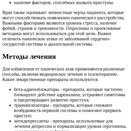
наличие факторов, способных вызвать приступы.
Врач также оценивает личностные черты пациента, которые
могут способствовать появлению панического расстройства.
Важными факторами являются уровень стресса, наличие
фобий, страхов и тревожности. Опросники и проективные
методики могут использоваться для этой цели. Важно
отличить панические атаки от заболеваний сердечно-
сосудистой системы и дыхательной системы.
Методы лечения
Для избавления от панических атак применяются различные
способы, включая медицинское лечение и психотерапию.
Какие лекарственные препараты используются:
бета-адреноблокаторы - препараты, которые частично
блокируют действие адреналина, устраняют симптомы
и предотвращают развитие приступа;
транквилизаторы - препараты, которые снижают
возбудимость нервной системы и помогают прервать
приступ;
антидепрессанты - препараты, используемые для
лечения депрессии и нормализации уровня серотонина,