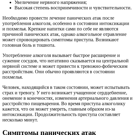
Увеличение нервного напряжения;
Высокая степень восприимчивости и чувствительности.
Необходимо провести лечение панических атак после
употребления алкоголя, особенно в состоянии интоксикации
и похмелья. Крепкие напитки сами по себе не являются
причиной панических атак, однако алкогольное отравление
может спровоцировать симптомы приступа. Возникают
головная боль и тошнота.
Употребление алкоголя вызывает быстрое расширение и
сужение сосудов, что негативно сказывается на центральной
нервной системе и может привести к тревожно-фобическим
расстройствам. Они обычно проявляются в состоянии
похмелья.
Человек, находящийся в таком состоянии, может испытывать
страх и тревогу. У него возникает учащенное сердцебиение,
онемение в конечностях, изменения артериального давления и
расстройство пищеварения. Во время приступа алкоголику
кажется, что он может умереть, главным образом из-за
интоксикации. Продолжительность приступа составляет
несколько минут.
Симптомы панических атак